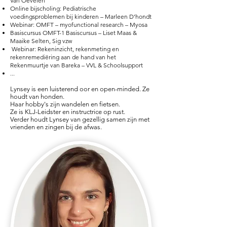
Van Oevelen
Online bijscholing: Pediatrische
voedingsproblemen bij kinderen – Marleen D’hondt
Webinar: OMFT – myofunctional research – Myosa
Basiscursus OMFT-1 Basiscursus – Liset Maas &
Maaike Selten, Sig vzw
Webinar: Rekeninzicht, rekenmeting en
rekenremediëring aan de hand van het
Rekenmuurtje van Bareka – VVL & Schoolsupport
...
Lynsey is een luisterend oor en open-minded. Ze
houdt van honden.
Haar hobby's zijn wandelen en fietsen.
Ze is KLJ-Leidster en instructrice op rust.
Verder houdt Lynsey van gezellig samen zijn met
vrienden en zingen bij de afwas.