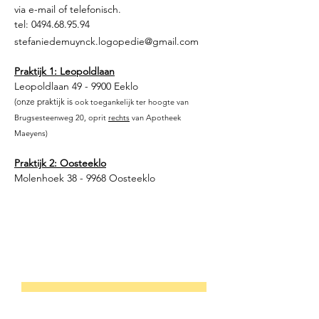
via e-mail of telefonisch.
tel:
0494.68.95.94
stefaniedemuynck.logopedie@gmail.com
Praktijk 1: Leopoldlaan
Leopoldlaan 49 - 9900 Eeklo
(onze praktijk is
ook toegankelijk ter hoogte van
Brugsesteenweg 20, oprit
re
chts
van Apotheek
Maeyens)
Praktijk 2: Oosteeklo
Molenhoek 38 - 9968 Oosteeklo