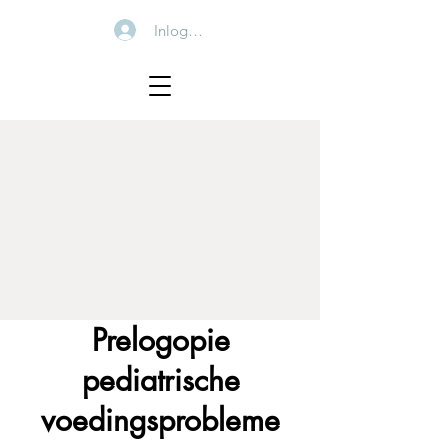
Inloggen
Prelogopie
pediatrische
voedingsprobleme